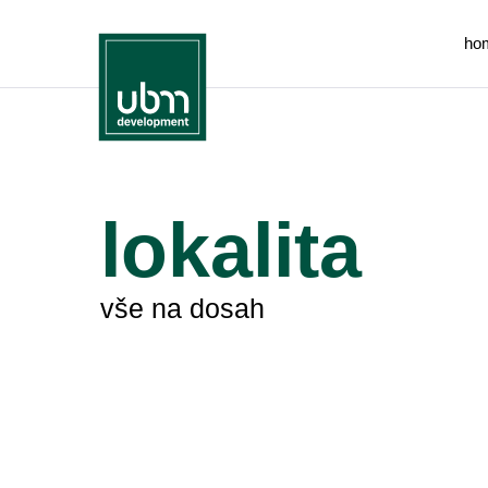
ho
lokalita
vše na dosah