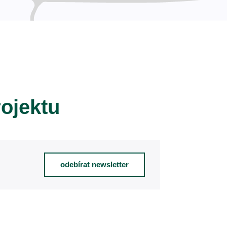
rojektu
odebírat newsletter