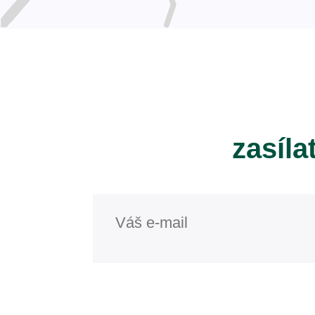
zasíla