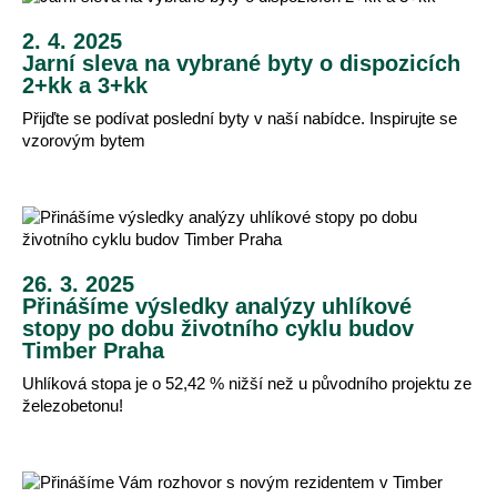
2. 4. 2025
Jarní sleva na vybrané byty o dispozicích
2+kk a 3+kk
Přijďte se podívat poslední byty v naší nabídce. Inspirujte se
vzorovým bytem
26. 3. 2025
Přinášíme výsledky analýzy uhlíkové
stopy po dobu životního cyklu budov
Timber Praha
Uhlíková stopa je o 52,42 % nižší než u původního projektu ze
železobetonu!