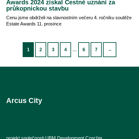
Awards 2024 získal Čestné uznání za
průkopnickou stavbu
Cenu jsme obdrželi na slavnostním večeru 4. ročníku soutěže
Estate Awards 11. prosince
1
2
3
4
…
6
7
→
Arcus City
projekt společnosti UBM Development Czechia