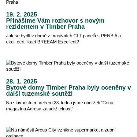
19. 2. 2025
Přinášíme Vám rozhovor s novým
rezidentem v Timber Praha
Jak se bydlí v domě z masivních CLT panelů s PENB A a
ekol. certifikací BREEAM Excellent?
28. 1. 2025
Bytové domy Timber Praha byly oceněny v
další tuzemské soutěži
Na slavnostním večeru 23. ledna jsme obdrželi "Cenu
magazínu Adresa za udržitelnost"