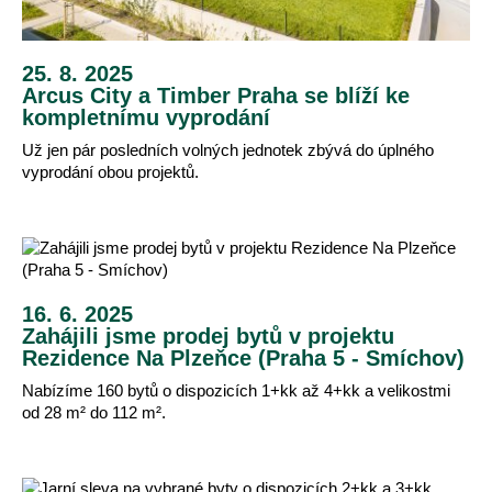
25. 8. 2025
Arcus City a Timber Praha se blíží ke
kompletnímu vyprodání
Už jen pár posledních volných jednotek zbývá do úplného
vyprodání obou projektů.
16. 6. 2025
Zahájili jsme prodej bytů v projektu
Rezidence Na Plzeňce (Praha 5 - Smíchov)
Nabízíme 160 bytů o dispozicích 1+kk až 4+kk a velikostmi
od 28 m² do 112 m².