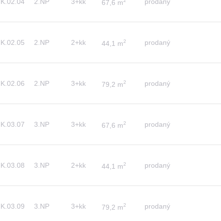
K.02.04
2.NP
3+kk
2
prodaný
67,6 m
K.02.05
2.NP
2+kk
2
prodaný
44,1 m
K.02.06
2.NP
3+kk
2
prodaný
79,2 m
K.03.07
3.NP
3+kk
2
prodaný
67,6 m
K.03.08
3.NP
2+kk
2
prodaný
44,1 m
K.03.09
3.NP
3+kk
2
prodaný
79,2 m