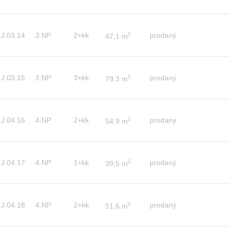
J.03.14
3.NP
2+kk
2
prodaný
47,1 m
J.03.15
3.NP
3+kk
2
prodaný
79,3 m
J.04.16
4.NP
2+kk
2
prodaný
54,9 m
J.04.17
4.NP
1+kk
2
prodaný
39,5 m
J.04.18
4.NP
2+kk
2
prodaný
51,6 m