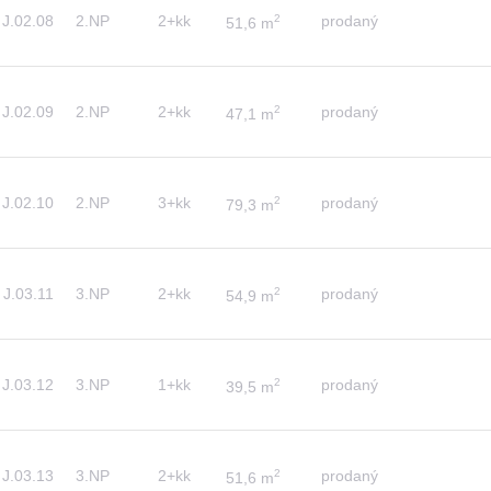
J.02.08
2.NP
2+kk
2
prodaný
51,6 m
J.02.09
2.NP
2+kk
2
prodaný
47,1 m
J.02.10
2.NP
3+kk
2
prodaný
79,3 m
J.03.11
3.NP
2+kk
2
prodaný
54,9 m
J.03.12
3.NP
1+kk
2
prodaný
39,5 m
J.03.13
3.NP
2+kk
2
prodaný
51,6 m