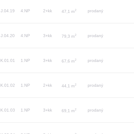
J.04.19
4.NP
2+kk
2
prodaný
47,1 m
J.04.20
4.NP
3+kk
2
prodaný
79,3 m
K.01.01
1.NP
3+kk
2
prodaný
67,6 m
K.01.02
1.NP
2+kk
2
prodaný
44,1 m
K.01.03
1.NP
3+kk
2
prodaný
69,1 m