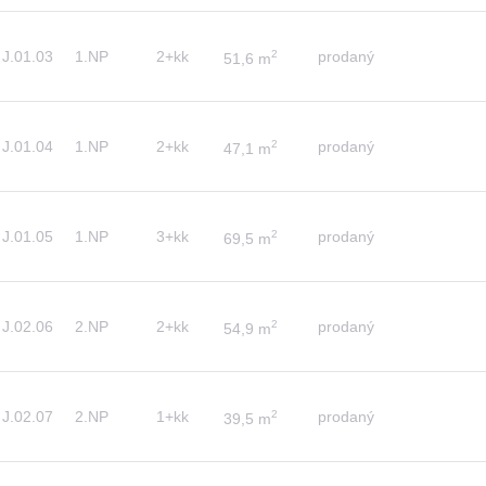
J.01.03
1.NP
2+kk
2
prodaný
51,6 m
J.01.04
1.NP
2+kk
2
prodaný
47,1 m
J.01.05
1.NP
3+kk
2
prodaný
69,5 m
J.02.06
2.NP
2+kk
2
prodaný
54,9 m
J.02.07
2.NP
1+kk
2
prodaný
39,5 m