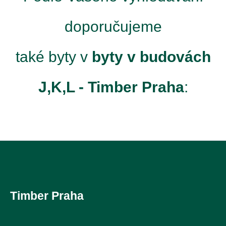
doporučujeme
také byty v
byty v budovách
J,K,L - Timber Praha
:
Timber Praha